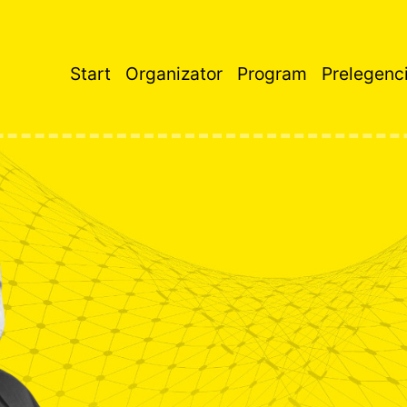
Start
Organizator
Program
Prelegenc
Główna
nawigacja