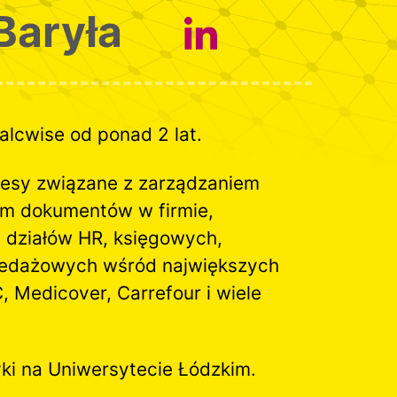
Baryła
lcwise od ponad 2 lat.
esy związane z zarządzaniem
em dokumentów w firmie,
 działów HR, księgowych,
zedażowych wśród największych
C, Medicover, Carrefour i wiele
ki na Uniwersytecie Łódzkim.