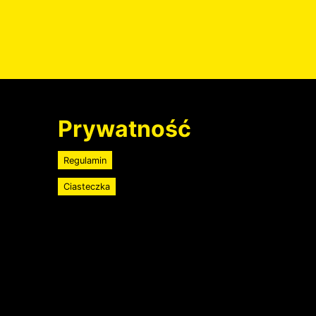
Prywatność
Regulamin
Ciasteczka