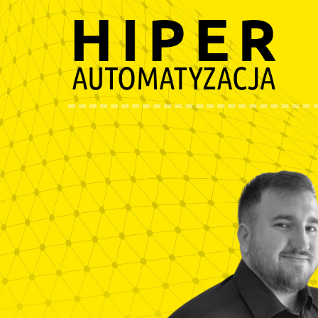
Przejdź
do
treści