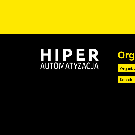
Image
Org
Organiz
Kontakt