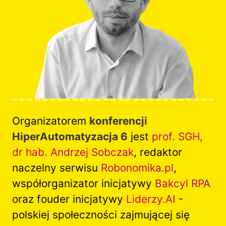
Organizatorem
konferencji
HiperAutomatyzacja 6
jest
prof. SGH,
dr hab. Andrzej Sobczak
, redaktor
naczelny serwisu
Robonomika.pl
,
współorganizator inicjatywy
Bakcyl RPA
oraz fouder inicjatywy
Liderzy.AI
-
polskiej społeczności zajmującej się