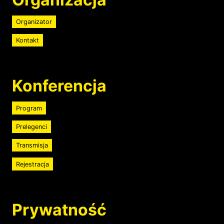
Organizator
Kontakt
Konferencja
Program
Prelegenci
Transmisja
Rejestracja
Prywatność