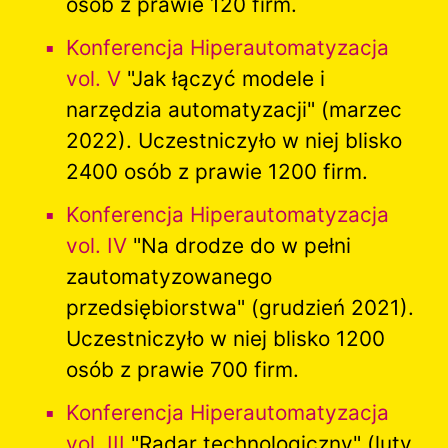
osób z prawie 120 firm.
Konferencja Hiperautomatyzacja
vol.
V
"Jak łączyć modele i
narzędzia automatyzacji" (marzec
2022). Uczestniczyło w niej blisko
2400 osób z prawie 1200 firm.
Konferencja Hiperautomatyzacja
vol. I
V
"Na drodze do w pełni
zautomatyzowanego
przedsiębiorstwa" (grudzień 2021).
Uczestniczyło w niej blisko 1200
osób z prawie 700 firm.
Konferencja Hiperautomatyzacja
vol. III
"Radar technologiczny" (luty