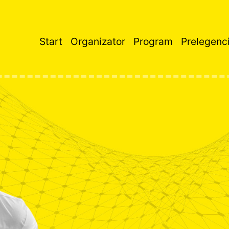
Start
Organizator
Program
Prelegenc
Główna
nawigacja