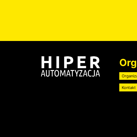
Image
Org
Organiz
Kontakt