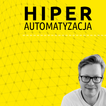
Przejdź
do
treści