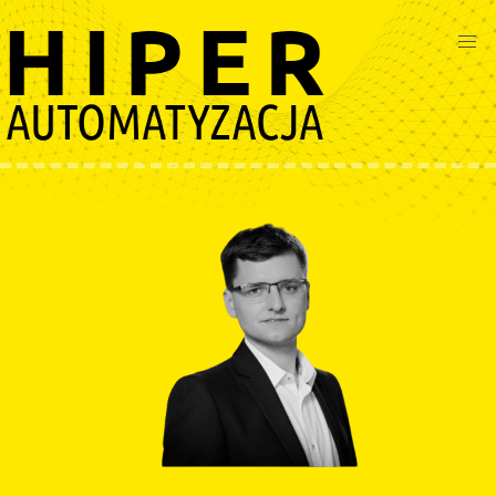
Przejdź
do
treści