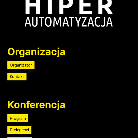
Image
Organizacja
Organizator
Kontakt
Konferencja
Program
Prelegenci