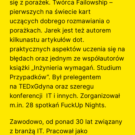
się z porażek. Twórca Failowship –
pierwszych na świecie kart
uczących dobrego rozmawiania o
porażkach. Jarek jest też autorem
kilkunastu artykułów dot.
praktycznych aspektów uczenia się na
błędach oraz jednym ze współautorów
książki „Inżynieria wymagań. Studium
Przypadków”. Był prelegentem
na TEDxGdyna oraz szeregu
konferencji IT i innych. Zorganizował
m.in. 28 spotkań FuckUp Nights.
Zawodowo, od ponad 30 lat związany
z branżą IT. Pracował jako