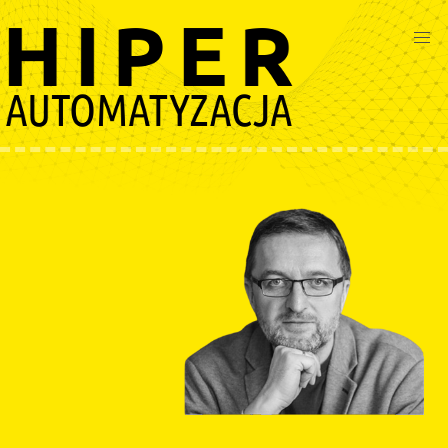
Przejdź
do
treści