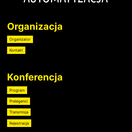
Organizacja
Organizator
Kontakt
Konferencja
Program
Prelegenci
Transmisja
Rejestracja